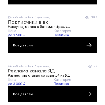
1840
@AnnaGlushchenko
1 день назад
Подписчики в вк
Накрутка, можно с ботами: https://v...
Цена
Категория
до 3 500 ₽
Политика
Все детали
76
@AnnaGlushchenko
1 день назад
Реклама канала ЯД
Разместить статью со ссылкой на ЯД
Цена
Категория
до 3 000 ₽
Политика
Все детали