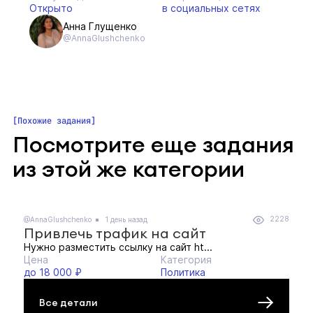
Открыто
в социальных сетях
Анна Глущенко
@AnnaGlushchenko
Похожие задания
Посмотрите еще задания
из этой же категории
2228
@AnnaGlushchenko
1 день назад
Привлечь трафик на сайт
Нужно разместить ссылку на сайт ht...
Цена
Категория
до 18 000 ₽
Политика
Все детали