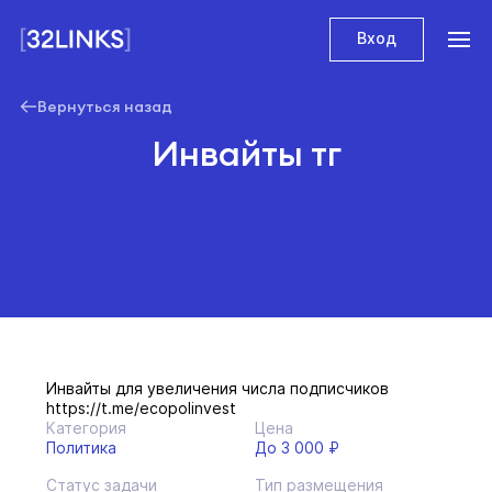
Вход
Вернуться назад
Инвайты тг
Инвайты для увеличения числа подписчиков
https://t.me/ecopolinvest
Категория
Цена
Политика
До 3 000 ₽
Статус задачи
Тип размещения